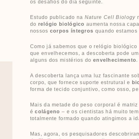
os desafios do dia seguinte.
Estudo publicado na
Nature Cell Biology
m
do
relógio biológico
aumenta nossa capa
nossos
corpos íntegros
quando estamos
Como já sabemos que o relógio biológico
que envelhecemos, a descoberta pode um 
alguns dos mistérios do
envelhecimento
.
A descoberta lança uma luz fascinante sob
corpo, que fornece suporte estrutural e
bi
forma de tecido conjuntivo, como osso, pe
Mais da metade do peso corporal é matriz
é
colágeno
– e os cientistas há muito te
totalmente formado quando atingimos a id
Mas, agora, os pesquisadores descobriram