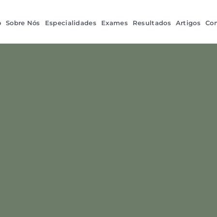
o
Sobre Nós
Especialidades
Exames
Resultados
Artigos
Con