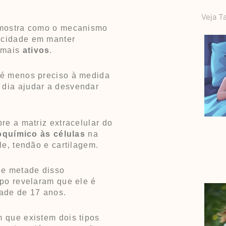
Veja 
ostra como o mecanismo
cidade em manter
 mais
ativos
.
 é menos preciso à medida
dia ajudar a desvendar
re a matriz extracelular do
oquímico às células
na
le, tendão e cartilagem.
 e metade disso
mpo revelaram que ele é
ade de 17 anos.
 que existem dois tipos