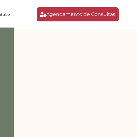
Agendamento de Consultas
tato