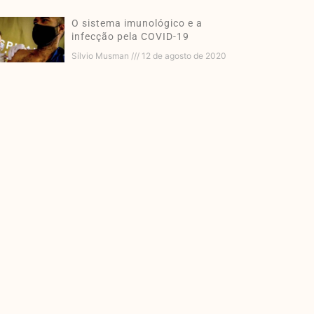
O sistema imunológico e a
infecção pela COVID-19
Sílvio Musman
12 de agosto de 2020