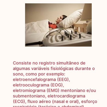
Consiste no registro simultâneo de
algumas variáveis fisiológicas durante o
sono, como por exemplo:
eletroencefalograma (EEG),
eletrooculograma (EOG),
eletromiograma (EMG) mentoniano e/ou
submentoniano, eletrocardiograma
(ECG), fluxo aéreo (nasal e oral), esforço
respiratório (torácico e abdominal),