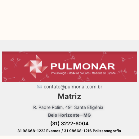
contato@pulmonar.com.br
Matriz
R. Padre Rolim, 491 Santa Efigênia
Belo Horizonte – MG
(31) 3222-6004
31 98668-1222 Exames / 31 98668-1216 Polissonografia